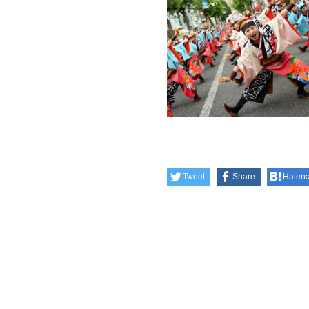
Tweet
Share
Haten