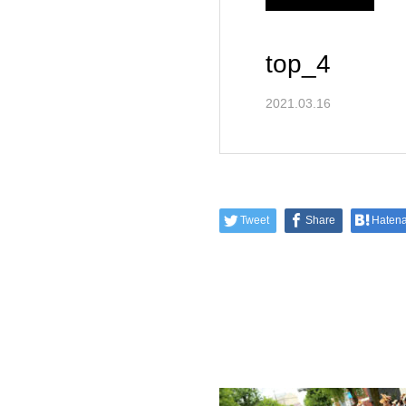
top_4
2021.03.16
Tweet
Share
Haten