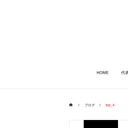
HOME
代
ブログ
top_4