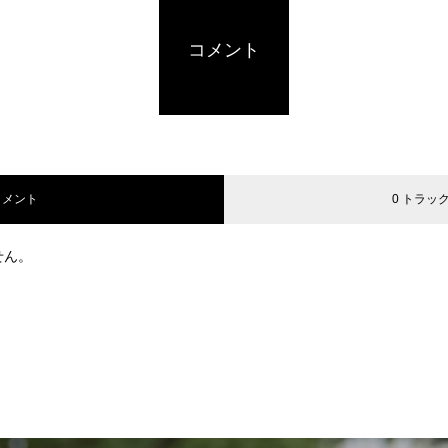
コメント
コメント
0 トラッ
せん。