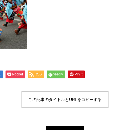
a
Pocket
RSS
feedly
Pin it
この記事のタイトルとURLをコピーする