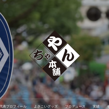
代表プロフィール
よさこいグッズ
プロデュース
実績