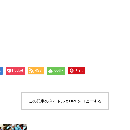
a
Pocket
RSS
feedly
Pin it
この記事のタイトルとURLをコピーする